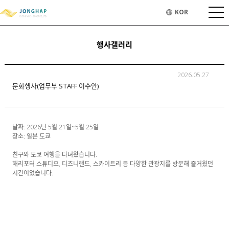
KOR
행사갤러리
2026.05.27
문화행사(업무부 STAFF 이수안)
날짜: 2026년 5월 21일~5월 25일
장소: 일본 도쿄
친구와 도쿄 여행을 다녀왔습니다.
해리포터 스튜디오, 디즈니랜드, 스카이트리 등 다양한 관광지를 방문해 즐거웠던
시간이었습니다.