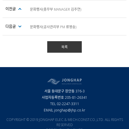
이전글
문화행사(총무부 MANAGER 김주연)
다음글
문화행사(공사관리부 PM 류영송)
서울 동대문구 장안동 376-3
사업자등록번호 205-81-26341
TEL 02-2247-3311
EMAIL jonghap@jhp.co.kr
COPYRIGHT © 2019 JONGHAP ELEC.& MECH.CONST.CO.,LTD. ALL RIGHTS
RESERVED