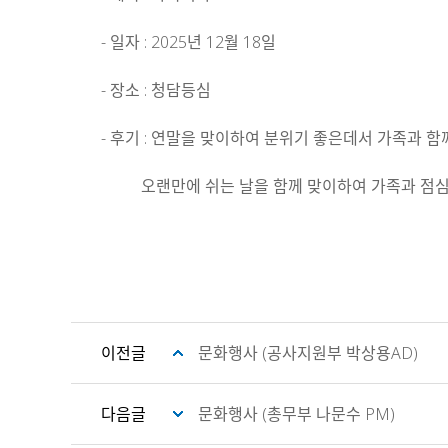
- 일자 : 2025년 12월 18일
- 장소 : 청담등심
- 후기 : 연말을 맞이하여 분위기 좋은데서 가족과 
오랜만에 쉬는 날을 함께 맞이하여 가족과 점심식
이전글
문화행사 (공사지원부 박상용AD)
다음글
문화행사 (총무부 나문수 PM)