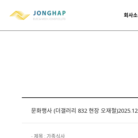
회사소
문화행사 (더갤러리 832 현장 오재철)2025.12.
- 제목 : 가족식사