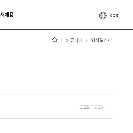
인재채용
KOR
커뮤니티
행사갤러리
2025.12.26