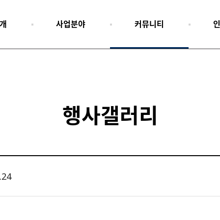
개
사업분야
커뮤니티
행사갤러리
24